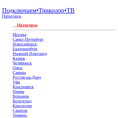
Подключаем•Триколор•ТВ
Пятигорск
Пятигорск
Москва
Санкт-Петербург
Новосибирск
Екатеринбург
Нижний Новгород
Казань
Челябинск
Омск
Самара
Ростов-на-Дону
Уфа
Красноярск
Пермь
Воронеж
Волгоград
Краснодар
Саратов
Тюмень