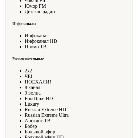
Чаваш Ен
Юмор FM
Детское радио
Инфоканалы
Инфоканал
Инфоканал HD
Промо ТВ
Развлекательные
2х2
ЧЕ!
ПОЕХАЛИ!
8 канал
9 волна
Food time HD
Luxury
Russian Extreme HD
Russian Extreme Ultra
Анекдот ТВ
Бобёр
Большой эфир
Большой эфир HD