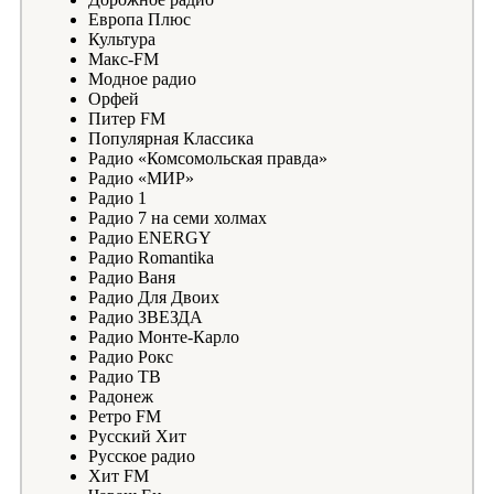
Европа Плюс
Культура
Макс-FM
Модное радио
Орфей
Питер FM
Популярная Классика
Радио «Комсомольская правда»
Радио «МИР»
Радио 1
Радио 7 на семи холмах
Радио ENERGY
Радио Romantika
Радио Ваня
Радио Для Двоих
Радио ЗВЕЗДА
Радио Монте-Карло
Радио Рокс
Радио ТВ
Радонеж
Ретро FM
Русский Хит
Русское радио
Хит FM