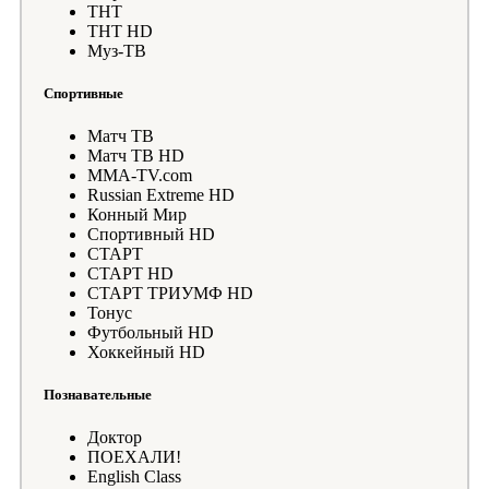
ТНТ
ТНТ HD
Муз-ТВ
Спортивные
Матч ТВ
Матч ТВ HD
MMA-TV.com
Russian Extreme HD
Конный Мир
Спортивный HD
СТАРТ
СТАРТ HD
СТАРТ ТРИУМФ HD
Тонус
Футбольный HD
Хоккейный HD
Познавательные
Доктор
ПОЕХАЛИ!
English Class