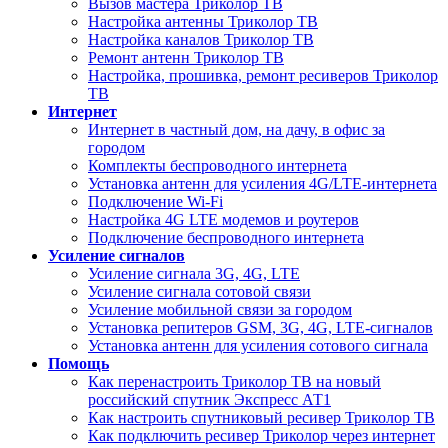
Вызов мастера Триколор ТВ
Настройка антенны Триколор ТВ
Настройка каналов Триколор ТВ
Ремонт антенн Триколор ТВ
Настройка, прошивка, ремонт ресиверов Триколор
ТВ
Интернет
Интернет в частный дом, на дачу, в офис за
городом
Комплекты беспроводного интернета
Установка антенн для усиления 4G/LTE-интернета
Подключение Wi-Fi
Настройка 4G LTE модемов и роутеров
Подключение беспроводного интернета
Усиление сигналов
Усиление сигнала 3G, 4G, LTE
Усиление сигнала сотовой связи
Усиление мобильной связи за городом
Установка репитеров GSM, 3G, 4G, LTE-сигналов
Установка антенн для усиления сотового сигнала
Помощь
Как перенастроить Триколор ТВ на новый
российский спутник Экспресс АТ1
Как настроить спутниковый ресивер Триколор ТВ
Как подключить ресивер Триколор через интернет