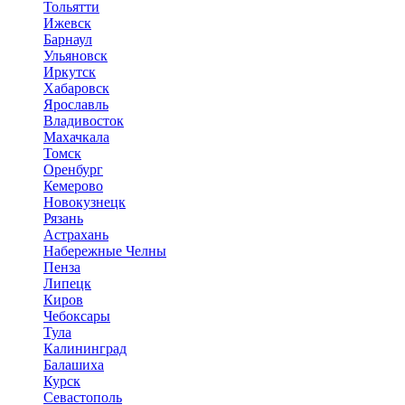
Тольятти
Ижевск
Барнаул
Ульяновск
Иркутск
Хабаровск
Ярославль
Владивосток
Махачкала
Томск
Оренбург
Кемерово
Новокузнецк
Рязань
Астрахань
Набережные Челны
Пенза
Липецк
Киров
Чебоксары
Тула
Калининград
Балашиха
Курск
Севастополь