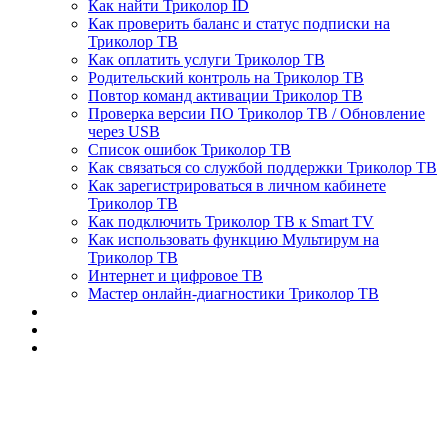
Как найти Триколор ID
Как проверить баланс и статус подписки на
Триколор ТВ
Как оплатить услуги Триколор ТВ
Родительский контроль на Триколор ТВ
Повтор команд активации Триколор ТВ
Проверка версии ПО Триколор ТВ / Обновление
через USB
Список ошибок Триколор ТВ
Как связаться со службой поддержки Триколор ТВ
Как зарегистрироваться в личном кабинете
Триколор ТВ
Как подключить Триколор ТВ к Smart TV
Как использовать функцию Мультирум на
Триколор ТВ
Интернет и цифровое ТВ
Мастер онлайн-диагностики Триколор ТВ
Триколор ТВ 🚀