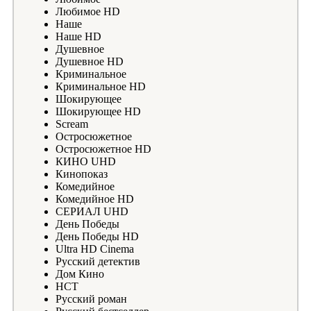
Любимое HD
Наше
Наше HD
Душевное
Душевное HD
Криминальное
Криминальное HD
Шокирующее
Шокирующее HD
Scream
Остросюжетное
Остросюжетное HD
КИНО UHD
Кинопоказ
Комедийное
Комедийное HD
СЕРИАЛ UHD
День Победы
День Победы HD
Ultra HD Cinema
Русский детектив
Дом Кино
НСТ
Русский роман