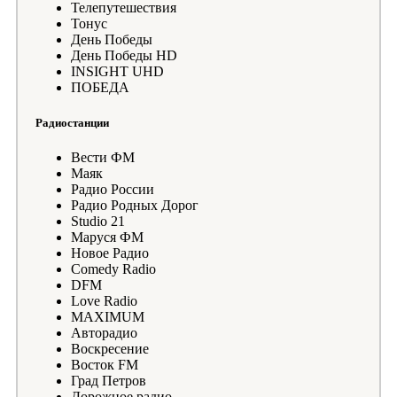
Телепутешествия
Тонус
День Победы
День Победы HD
INSIGHT UHD
ПОБЕДА
Радиостанции
Вести ФМ
Маяк
Радио России
Радио Родных Дорог
Studio 21
Маруся ФМ
Новое Радио
Comedy Radio
DFM
Love Radio
MAXIMUM
Авторадио
Воскресение
Восток FM
Град Петров
Дорожное радио