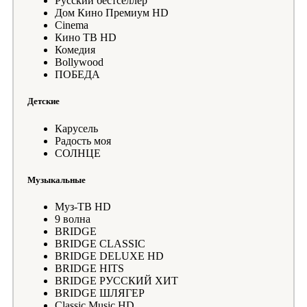
Русский бестселлер
Дом Кино Премиум HD
Cinema
Кино ТВ HD
Комедия
Bollywood
ПОБЕДА
Детские
Карусель
Радость моя
СОЛНЦЕ
Музыкальные
Муз-ТВ HD
9 волна
BRIDGE
BRIDGE CLASSIC
BRIDGE DELUXE HD
BRIDGE HITS
BRIDGE РУССКИЙ ХИТ
BRIDGE ШЛЯГЕР
Classic Music HD