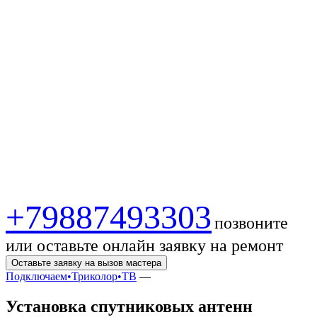
Установка антенн в
Пятигорске:
высокое качество
сигнала, выгодные
цены!
+79887493303
позвоните
или оставьте онлайн заявку на ремонт
Оставьте заявку на вызов мастера
Подключаем•Триколор•ТВ
—
Установка спутниковых антенн