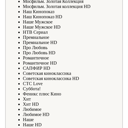
Мосфильм. Золотая Коллекция
Мосфильм. Золотая коллекция HD
Наш Кинопоказ
Наш Кинопоказ HD
Наше Мужское
Наше Мужское HD
НТВ Сериал
Премиальное
Премиальное HD
Про Любовь
Про Любовь HD
Романтичное
Романтичное HD
САПФИР HD
Советская киноклассика
Советская киноклассика HD
СТС Love
Суббота!
Феникс плюс Кино
Хит
Хит HD
Любимое
Любимое HD
Наше
Наше HD