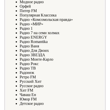
Модное радио
Орфей
Питер FM
Популярная Классика
Радио «Комсомольская правда»
Радио «МИР»
Радио 1
Радио 7 на семи холмах
Радио ENERGY
Радио Romantika
Радио Ваня
Радио Для Двоих
Радио ЗВЕЗДА
Радио Монте-Карло
Радио Рокс
Радио ТВ
Радонеж
Ретро FM
Русский Хит
Русское радио
Хит FM
Чаваш Ен
Юмор FM
Детское радио