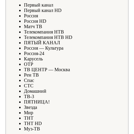
Первый канал
Первый канал HD
Россия
Россия HD
Матч ТВ
Телекомпания НТВ
Телекомпания НТВ HD
ПЯТЫЙ КАНАЛ
Россия — Культура
Россия-24
Карусель
ОТР
ТВ ЦЕНТР — Москва
Рен ТВ
Спас
СТС
Домашний
ТВ-3
ПЯТНИЦА!
Звезда
Мир
ТНТ
ТНТ HD
Муз-ТВ