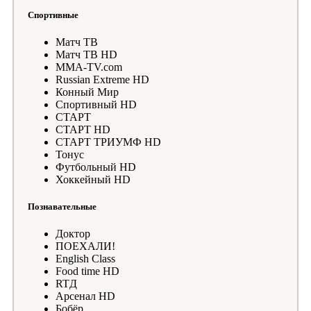
Спортивные
Матч ТВ
Матч ТВ HD
MMA-TV.com
Russian Extreme HD
Конный Мир
Спортивный HD
СТАРТ
СТАРТ HD
СТАРТ ТРИУМФ HD
Тонус
Футбольный HD
Хоккейный HD
Познавательные
Доктор
ПОЕХАЛИ!
English Class
Food time HD
RTД
Арсенал HD
Бобёр