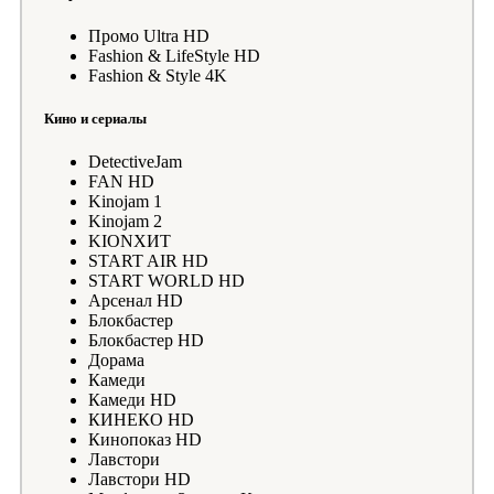
Промо Ultra HD
Fashion & LifeStyle HD
Fashion & Style 4K
Кино и сериалы
DetectiveJam
FAN HD
Kinojam 1
Kinojam 2
KIONХИТ
START AIR HD
START WORLD HD
Арсенал HD
Блокбастер
Блокбастер HD
Дорама
Камеди
Камеди HD
КИНЕКО HD
Кинопоказ HD
Лавстори
Лавстори HD