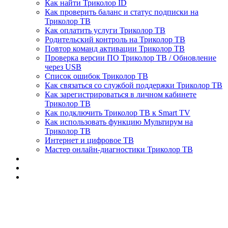
Как найти Триколор ID
Как проверить баланс и статус подписки на
Триколор ТВ
Как оплатить услуги Триколор ТВ
Родительский контроль на Триколор ТВ
Повтор команд активации Триколор ТВ
Проверка версии ПО Триколор ТВ / Обновление
через USB
Список ошибок Триколор ТВ
Как связаться со службой поддержки Триколор ТВ
Как зарегистрироваться в личном кабинете
Триколор ТВ
Как подключить Триколор ТВ к Smart TV
Как использовать функцию Мультирум на
Триколор ТВ
Интернет и цифровое ТВ
Мастер онлайн-диагностики Триколор ТВ
Триколор ТВ 🚀