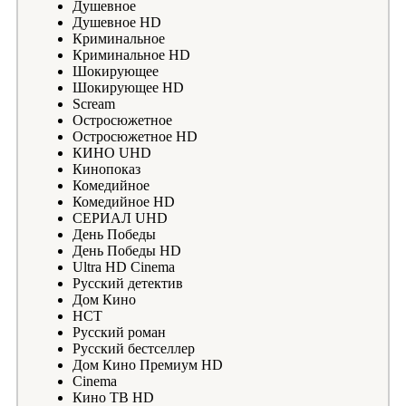
Душевное
Душевное HD
Криминальное
Криминальное HD
Шокирующее
Шокирующее HD
Scream
Остросюжетное
Остросюжетное HD
КИНО UHD
Кинопоказ
Комедийное
Комедийное HD
СЕРИАЛ UHD
День Победы
День Победы HD
Ultra HD Cinema
Русский детектив
Дом Кино
НСТ
Русский роман
Русский бестселлер
Дом Кино Премиум HD
Cinema
Кино ТВ HD