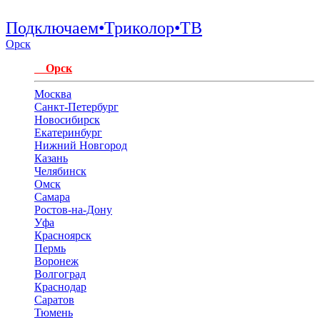
Подключаем•Триколор•ТВ
Орск
Орск
Москва
Санкт-Петербург
Новосибирск
Екатеринбург
Нижний Новгород
Казань
Челябинск
Омск
Самара
Ростов-на-Дону
Уфа
Красноярск
Пермь
Воронеж
Волгоград
Краснодар
Саратов
Тюмень