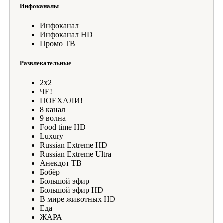
Инфоканалы
Инфоканал
Инфоканал HD
Промо ТВ
Развлекательные
2х2
ЧЕ!
ПОЕХАЛИ!
8 канал
9 волна
Food time HD
Luxury
Russian Extreme HD
Russian Extreme Ultra
Анекдот ТВ
Бобёр
Большой эфир
Большой эфир HD
В мире животных HD
Еда
ЖАРА