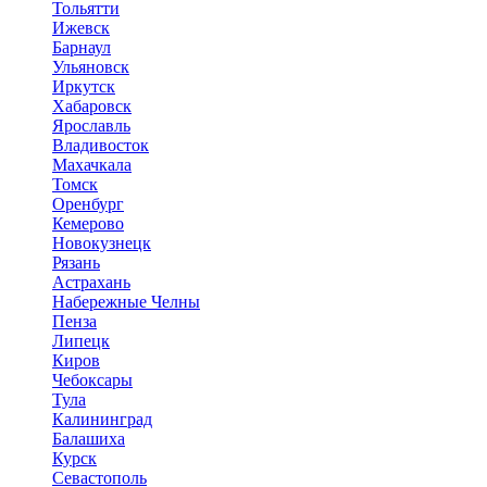
Тольятти
Ижевск
Барнаул
Ульяновск
Иркутск
Хабаровск
Ярославль
Владивосток
Махачкала
Томск
Оренбург
Кемерово
Новокузнецк
Рязань
Астрахань
Набережные Челны
Пенза
Липецк
Киров
Чебоксары
Тула
Калининград
Балашиха
Курск
Севастополь