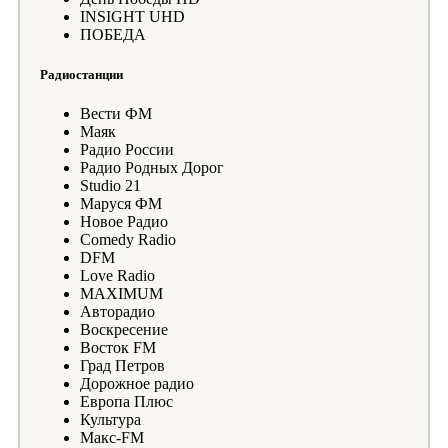
INSIGHT UHD
ПОБЕДА
Радиостанции
Вести ФМ
Маяк
Радио России
Радио Родных Дорог
Studio 21
Маруся ФМ
Новое Радио
Comedy Radio
DFM
Love Radio
MAXIMUM
Авторадио
Воскресение
Восток FM
Град Петров
Дорожное радио
Европа Плюс
Культура
Макс-FM