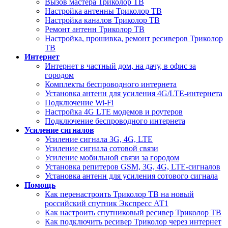
Вызов мастера Триколор ТВ
Настройка антенны Триколор ТВ
Настройка каналов Триколор ТВ
Ремонт антенн Триколор ТВ
Настройка, прошивка, ремонт ресиверов Триколор
ТВ
Интернет
Интернет в частный дом, на дачу, в офис за
городом
Комплекты беспроводного интернета
Установка антенн для усиления 4G/LTE-интернета
Подключение Wi-Fi
Настройка 4G LTE модемов и роутеров
Подключение беспроводного интернета
Усиление сигналов
Усиление сигнала 3G, 4G, LTE
Усиление сигнала сотовой связи
Усиление мобильной связи за городом
Установка репитеров GSM, 3G, 4G, LTE-сигналов
Установка антенн для усиления сотового сигнала
Помощь
Как перенастроить Триколор ТВ на новый
российский спутник Экспресс АТ1
Как настроить спутниковый ресивер Триколор ТВ
Как подключить ресивер Триколор через интернет