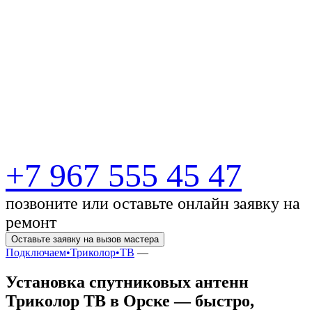
Установка антенн в
Орске: высокое
качество сигнала,
выгодные цены!
+7 967 555 45 47
позвоните или оставьте онлайн заявку на
ремонт
Оставьте заявку на вызов мастера
Подключаем•Триколор•ТВ
—
Установка спутниковых антенн
Триколор ТВ в Орске — быстро,